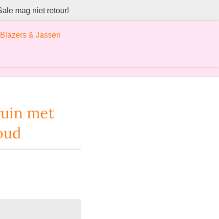
Sale mag niet retour!
Blazers & Jassen
ruin met
oud