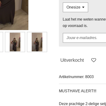
Laat het me weten wannee
op voorraad is.
Uitverkocht
Artikelnummer:
8003
MUSTHAVE ALERT!!!
Deze prachtige 2-delige setj