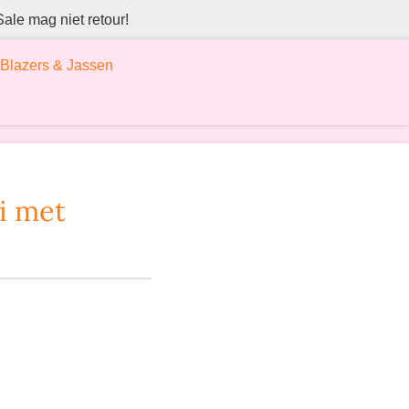
Sale mag niet retour!
Blazers & Jassen
i met