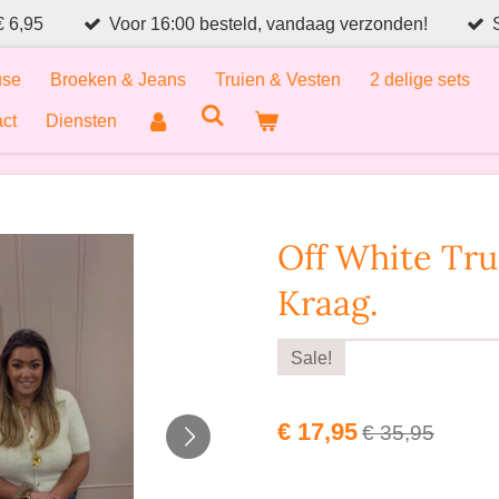
€ 6,95
Voor 16:00 besteld, vandaag verzonden!
use
Broeken & Jeans
Truien & Vesten
2 delige sets
ct
Diensten
Off White Tru
Kraag.
Sale!
€ 17,95
€ 35,95