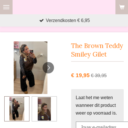
Ga
direct
Verzendkosten € 6,95
naar
de
hoofdinhoud
The Brown Teddy
Smiley Gilet
€ 19,95
€ 39,95
Laat het me weten
wanneer dit product
weer op voorraad is.