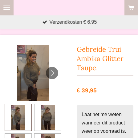
Ga
direct
Verzendkosten € 6,95
naar
de
hoofdinhoud
Gebreide Trui
Ambika Glitter
Taupe.
€ 39,95
Laat het me weten
wanneer dit product
weer op voorraad is.