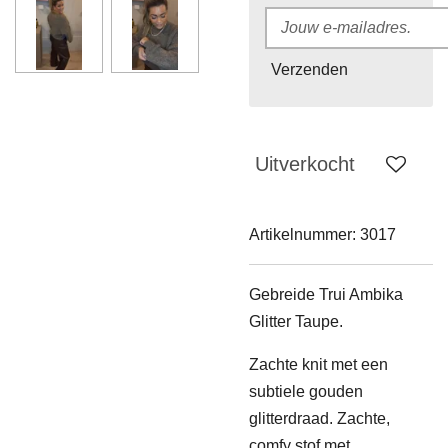
Verzenden
Uitverkocht
Artikelnummer:
3017
Gebreide Trui Ambika
Glitter Taupe.
Zachte knit met een
subtiele gouden
glitterdraad. Zachte,
comfy stof met