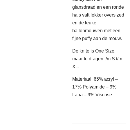
glansdraad en een ronde
hals valt lekker oversized
en de leuke
ballonmouwen met een
fijne puffy aan de mouw.
De knite is One Size,
maar te dragen t/m S t/m
XL.
Materiaal: 65% acryl –
17% Polyamide – 9%
Lana – 9% Viscose