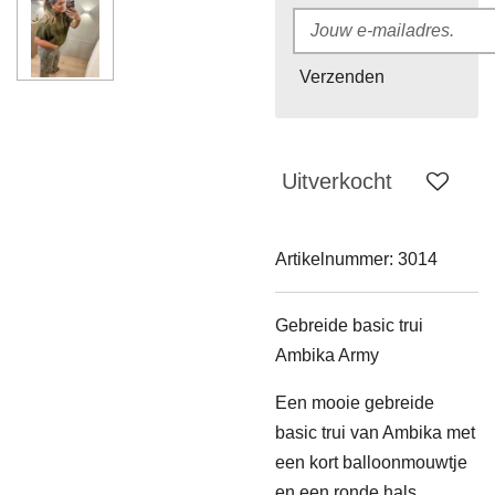
Verzenden
Uitverkocht
Artikelnummer:
3014
Gebreide basic trui
Ambika Army
Een mooie gebreide
basic trui van Ambika met
een kort balloonmouwtje
en een ronde hals.